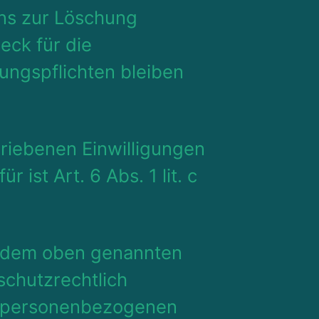
uns zur Löschung
eck für die
ungspflichten bleiben
hriebenen Einwilligungen
ist Art. 6 Abs. 1 lit. c
t dem oben genannten
schutzrechtlich
ie personenbezogenen