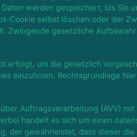
n Daten werden gespeichert, bis Sie 
ot-Cookie selbst löschen oder der Zw
lt. Zwingende gesetzliche Aufbewahr
t erfolgt, um die gesetzlich vorgesc
es einzuholen. Rechtsgrundlage hierfür 
 über Auftragsverarbeitung (AVV) mi
erbei handelt es sich um einen daten
g, der gewährleistet, dass dieser d