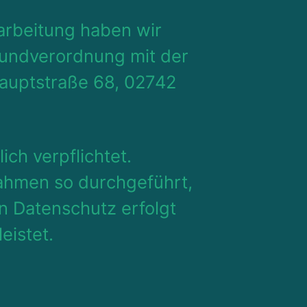
arbeitung haben wir
grundverordnung mit der
auptstraße 68, 02742
ch verpflichtet.
ahmen so durchgeführt,
n Datenschutz erfolgt
eistet.