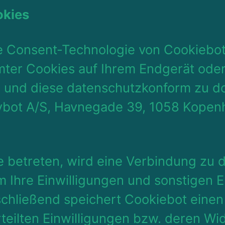
okies
e Consent-Technologie von Cookiebot,
ter Cookies auf Ihrem Endgerät ode
 und diese datenschutzkonform zu d
Cybot A/S, Havnegade 39, 1058 Kope
 betreten, wird eine Verbindung zu 
m Ihre Einwilligungen und sonstigen 
chließend speichert Cookiebot einen
teilten Einwilligungen bzw. deren Wi