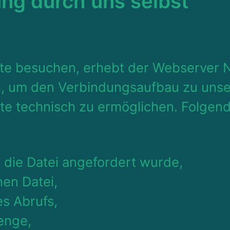
ng durch uns selbst
te besuchen, erhebt der Webserver 
ch, um den Verbindungsaufbau zu uns
te technisch zu ermöglichen. Folgen
s die Datei angefordert wurde,
en Datei,
s Abrufs,
enge,