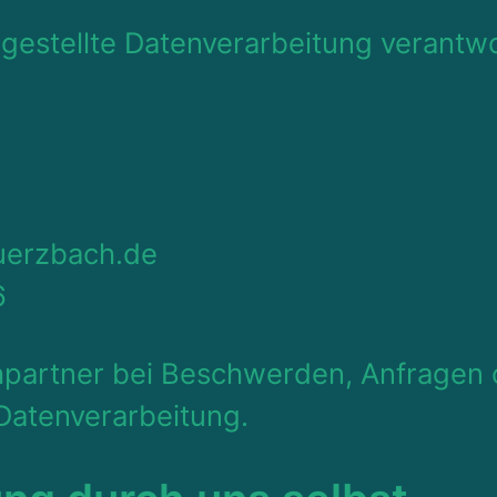
gestellte Datenverarbeitung verantwor
uerzbach.de
6
echpartner bei Beschwerden, Anfrage
atenverarbeitung.