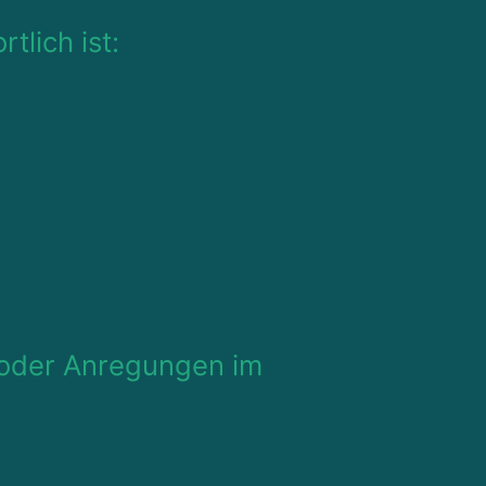
tlich ist:
n oder Anregungen im