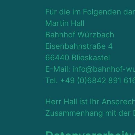
Für die im Folgenden dar
Martin Hall
Bahnhof Würzbach
Eisenbahnstraße 4
66440 Blieskastel
E-Mail: info@bahnhof-w
Tel. +49 (0)6842 891 61
Herr Hall ist Ihr Anspr
Zusammenhang mit der D