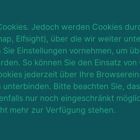
 Cookies. Jedoch werden Cookies durc
p, Elfsight), über die wir weiter unte
 Sie Einstellungen vornehmen, um übe
erden. So können Sie den Einsatz von 
kies jederzeit über Ihre Browserein
 unterbinden. Bitte beachten Sie, da
falls nur noch eingeschränkt möglich
cht mehr zur Verfügung stehen.