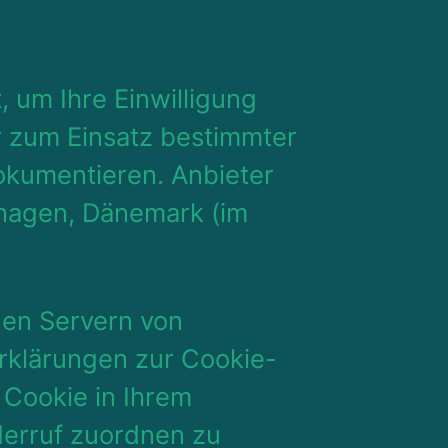
 um Ihre Einwilligung
r zum Einsatz bestimmter
okumentieren. Anbieter
nhagen, Dänemark (im
den Servern von
Erklärungen zur Cookie-
 Cookie in Ihrem
derruf zuordnen zu