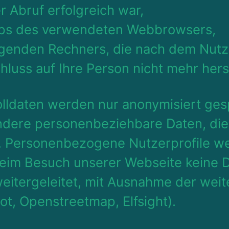
r Abruf erfolgreich war,
yps des verwendeten Webbrowsers,
agenden Rechners, die nach dem Nut
hluss auf Ihre Person nicht mehr herst
lldaten werden nur anonymisiert gesp
ndere personenbeziehbare Daten, die
. Personenbezogene Nutzerprofile we
eim Besuch unserer Webseite keine 
weitergeleitet, mit Ausnahme der wei
t, Openstreetmap, Elfsight).