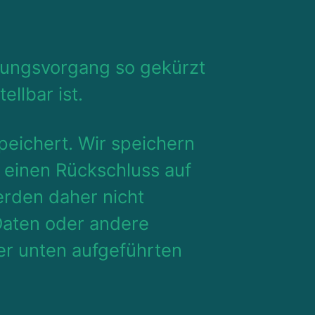
zungsvorgang so gekürzt
ellbar ist.
eichert. Wir speichern
 einen Rückschluss auf
rden daher nicht
Daten oder andere
ter unten aufgeführten