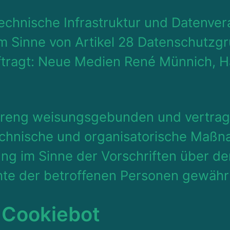
technische Infrastruktur und Datenver
 im Sinne von Artikel 28 Datenschutz
ftragt: Neue Medien René Münnich, H
 streng weisungsgebunden und vertragli
chnische und organisatorische Maßn
ng im Sinne der Vorschriften über de
te der betroffenen Personen gewährl
t Cookiebot